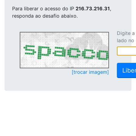
Para liberar o acesso
do IP
216.73.216.31
,
responda ao desafio abaixo.
Digite 
lado no
[trocar imagem]