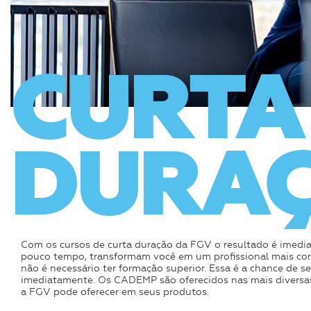
CURTA
DURA
Com os cursos de curta duração da FGV o resultado é imediat
pouco tempo, transformam você em um profissional mais co
não é necessário ter formação superior. Essa é a chance de s
imediatamente. Os CADEMP são oferecidos nas mais diversas 
a FGV pode oferecer em seus produtos.