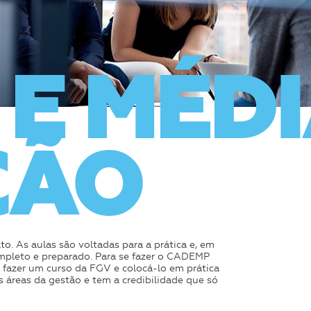
 E MÉD
ÇÃO
o. As aulas são voltadas para a prática e, em
mpleto e preparado. Para se fazer o CADEMP
e fazer um curso da FGV e colocá-lo em prática
áreas da gestão e tem a credibilidade que só