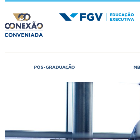
PÓS-GRADUAÇÃO
M