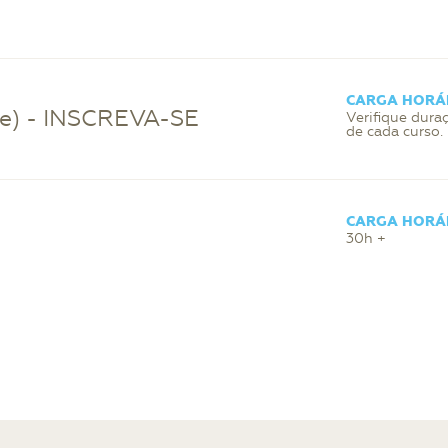
CARGA HORÁ
ne) - INSCREVA-SE
Verifique dura
de cada curso.
CARGA HORÁ
30h +