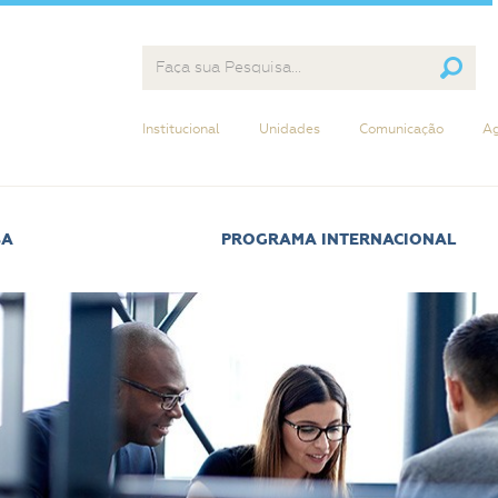
Institucional
Unidades
Comunicação
Ag
BA
PROGRAMA INTERNACIONAL