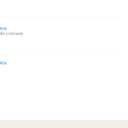
RIA
ção indicada
RIA