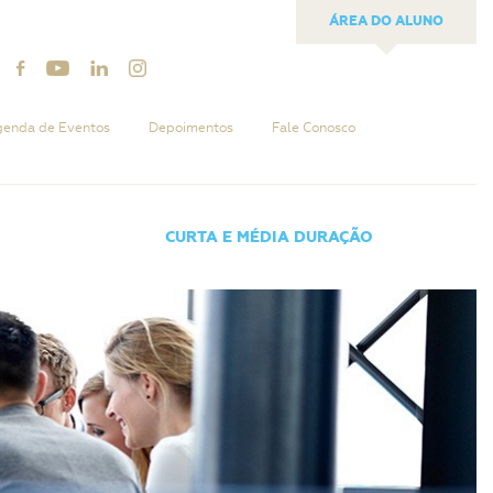
ÁREA DO ALUNO
enda de Eventos
Depoimentos
Fale Conosco
CURTA E MÉDIA DURAÇÃO