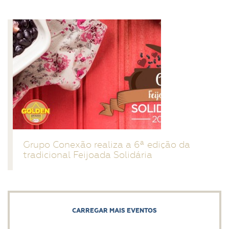
Grupo Conexão realiza a 6ª edição da
tradicional Feijoada Solidária
CARREGAR MAIS EVENTOS