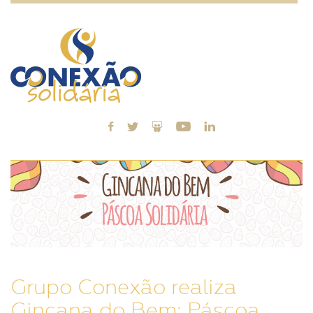
Grupo Conexão realiza
Gincana do Bem: Páscoa