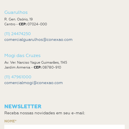
Guarulhos
R. Gen. Osório, 19
Centro -
CEP:
07024-000
(11) 24474250
comercialguarulhos@conexao.com
Mogi das Cruzes
Av. Ver. Narciso Yague Guimarães, 1145
Jardim Armenia -
CEP:
08780-910
(11) 47961000
comercialmogi@conexao.com
NEWSLETTER
Receba nossas novidades em seu e-mail:
NOME*