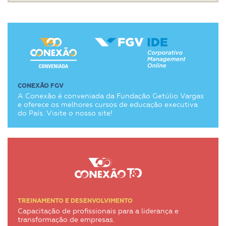
CONEXÃO FGV
A Conexão é conveniada da Fundação Getúlio Vargas
e oferece os melhores cursos de educação executiva
do País. Visite o nosso site!
TREINAMENTO E DESENVOLVIMENTO
Capacitação de profissionais para a liderança e
transformação de empresas.